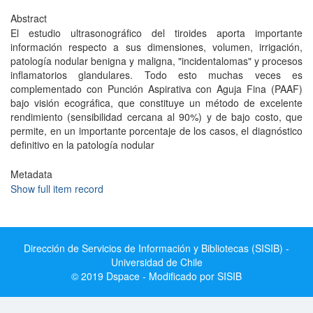
Abstract
El estudio ultrasonográfico del tiroides aporta importante
información respecto a sus dimensiones, volumen, irrigación,
patología nodular benigna y maligna, "incidentalomas" y procesos
inflamatorios glandulares. Todo esto muchas veces es
complementado con Punción Aspirativa con Aguja Fina (PAAF)
bajo visión ecográfica, que constituye un método de excelente
rendimiento (sensibilidad cercana al 90%) y de bajo costo, que
permite, en un importante porcentaje de los casos, el diagnóstico
definitivo en la patología nodular
Metadata
Show full item record
Dirección de Servicios de Información y Bibliotecas (SISIB) -
Universidad de Chile
© 2019 Dspace - Modificado por SISIB