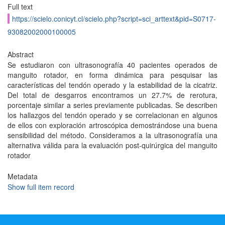
Full text
https://scielo.conicyt.cl/scielo.php?script=sci_arttext&pid=S0717-
93082002000100005
Abstract
Se estudiaron con ultrasonografía 40 pacientes operados de
manguito rotador, en forma dinámica para pesquisar las
características del tendón operado y la estabilidad de la cicatriz.
Del total de desgarros encontramos un 27.7% de rerotura,
porcentaje similar a series previamente publicadas. Se describen
los hallazgos del tendón operado y se correlacionan en algunos
de ellos con exploración artroscópica demostrándose una buena
sensibilidad del método. Consideramos a la ultrasonografía una
alternativa válida para la evaluación post-quirúrgica del manguito
rotador
Metadata
Show full item record