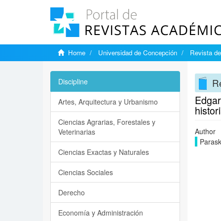
Home
Universidad de Concepción
Revista de
Re
Discipline
Edgar 
Artes, Arquitectura y Urbanismo
histor
Ciencias Agrarias, Forestales y
Author
Veterinarias
Parask
Ciencias Exactas y Naturales
Ciencias Sociales
Derecho
Economía y Administración