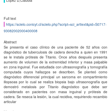
López D,Claudia
Full text
https://scielo.conicyt.cl/scielo.php?script=sci_arttext&pid=S0717-
93082002000400008
Abstract
Se presenta el caso clínico de una paciente de 52 años con
diagnóstico de tuberculosis de cadera derecha a quien en 1991
se le instala prótesis de Titanio. Once años después presenta
aumento de volumen de la extremidad inferior y masa palpable
en zona inguinal. Fue estudiada con ultrasonografía y tomografía
computada cuyos hallazgos se describen. Se planteó como
diagnóstico diferencial principal un sarcoma en compartimiento
iliopsoas por lo cual se realiza biopsia bajo ultrasonografía que
demostró metalosis por Titanio diagnóstico que debe ser
considerado en pacientes con masa inguinal y prótesis de
cadera. Se reseca la lesión, la cual recidiva, requiriendo recambio
articular