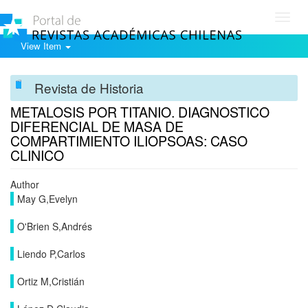
Toggl
navig
View Item
Revista de Historia
METALOSIS POR TITANIO. DIAGNOSTICO
DIFERENCIAL DE MASA DE
COMPARTIMIENTO ILIOPSOAS: CASO
CLINICO
Author
May G,Evelyn
O'Brien S,Andrés
Liendo P,Carlos
Ortiz M,Cristián