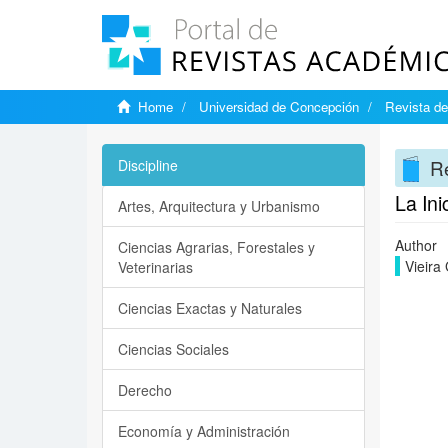
Home
Universidad de Concepción
Revista de
Re
Discipline
La In
Artes, Arquitectura y Urbanismo
Author
Ciencias Agrarias, Forestales y
Vieira
Veterinarias
Ciencias Exactas y Naturales
Ciencias Sociales
Derecho
Economía y Administración