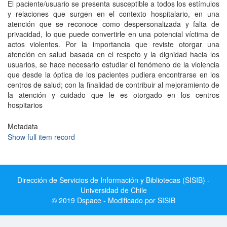
El paciente/usuario se presenta susceptible a todos los estímulos
y relaciones que surgen en el contexto hospitalario, en una
atención que se reconoce como despersonalizada y falta de
privacidad, lo que puede convertirle en una potencial víctima de
actos violentos. Por la importancia que reviste otorgar una
atención en salud basada en el respeto y la dignidad hacia los
usuarios, se hace necesario estudiar el fenómeno de la violencia
que desde la óptica de los pacientes pudiera encontrarse en los
centros de salud; con la finalidad de contribuir al mejoramiento de
la atención y cuidado que le es otorgado en los centros
hospitarios
Metadata
Show full item record
Dirección de Servicios de Información y Bibliotecas (SISIB) -
Universidad de Chile
© 2019 Dspace - Modificado por SISIB