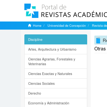
Home
Universidad de Concepción
Revista de
Re
Discipline
Otras 
Artes, Arquitectura y Urbanismo
Ciencias Agrarias, Forestales y
Veterinarias
Ciencias Exactas y Naturales
Ciencias Sociales
Derecho
Economía y Administración