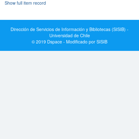
Show full item record
Dirección de Servicios de Información y Bibliotecas (SISIB) -
Universidad de Chile
© 2019 Dspace - Modificado por SISIB