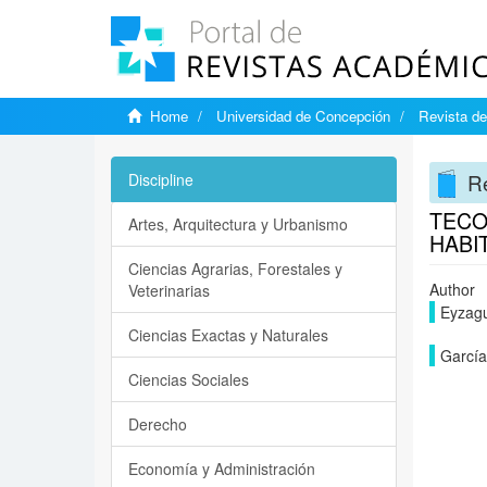
Home
Universidad de Concepción
Revista de
Re
Discipline
TECO
Artes, Arquitectura y Urbanismo
HABI
Ciencias Agrarias, Forestales y
Author
Veterinarias
Eyzagu
Ciencias Exactas y Naturales
García
Ciencias Sociales
Derecho
Economía y Administración