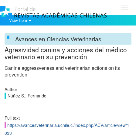
Toggl
navig
View Item
Avances en Ciencias Veterinarias
Agresividad canina y acciones del médico
veterinario en su prevención
Canine aggressveness and veterinarian actions on its
prevention
Author
Núñez S., Fernando
Full text
https://avancesveterinaria.uchile.cl/index.php/ACV/article/view/1
033