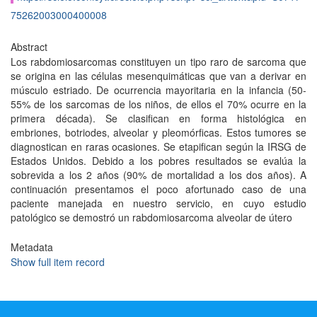
75262003000400008
Abstract
Los rabdomiosarcomas constituyen un tipo raro de sarcoma que
se origina en las células mesenquimáticas que van a derivar en
músculo estriado. De ocurrencia mayoritaria en la infancia (50-
55% de los sarcomas de los niños, de ellos el 70% ocurre en la
primera década). Se clasifican en forma histológica en
embriones, botriodes, alveolar y pleomórficas. Estos tumores se
diagnostican en raras ocasiones. Se etapifican según la IRSG de
Estados Unidos. Debido a los pobres resultados se evalúa la
sobrevida a los 2 años (90% de mortalidad a los dos años). A
continuación presentamos el poco afortunado caso de una
paciente manejada en nuestro servicio, en cuyo estudio
patológico se demostró un rabdomiosarcoma alveolar de útero
Metadata
Show full item record