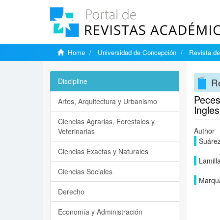
Home
Universidad de Concepción
Revista de
Re
Discipline
Peces
Artes, Arquitectura y Urbanismo
Ingle
Ciencias Agrarias, Forestales y
Author
Veterinarias
Suárez
Ciencias Exactas y Naturales
Lamilla
Ciencias Sociales
Marqua
Derecho
Economía y Administración