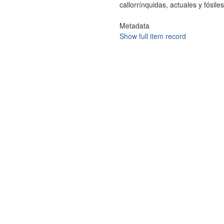
callorrínquidas, actuales y fósil
Metadata
Show full item record