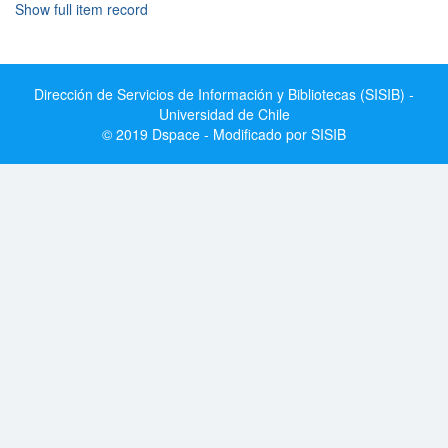
Show full item record
Dirección de Servicios de Información y Bibliotecas (SISIB) -
Universidad de Chile
© 2019 Dspace - Modificado por SISIB