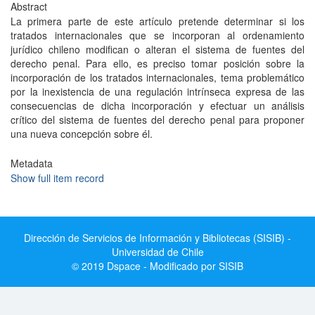
Abstract
La primera parte de este artículo pretende determinar si los
tratados internacionales que se incorporan al ordenamiento
jurídico chileno modifican o alteran el sistema de fuentes del
derecho penal. Para ello, es preciso tomar posición sobre la
incorporación de los tratados internacionales, tema problemático
por la inexistencia de una regulación intrínseca expresa de las
consecuencias de dicha incorporación y efectuar un análisis
crítico del sistema de fuentes del derecho penal para proponer
una nueva concepción sobre él.
Metadata
Show full item record
Dirección de Servicios de Información y Bibliotecas (SISIB) -
Universidad de Chile
© 2019 Dspace - Modificado por SISIB