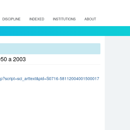
DISCIPLINE
INDEXED
INSTITUTIONS
ABOUT
1950 a 2003
lo.php?script=sci_arttext&pid=S0716-58112004001500017