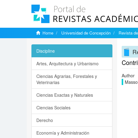
Home
Universidad de Concepción
Revista de
Re
Discipline
Contri
Artes, Arquitectura y Urbanismo
Author
Ciencias Agrarias, Forestales y
Masson
Veterinarias
Ciencias Exactas y Naturales
Ciencias Sociales
Derecho
Economía y Administración