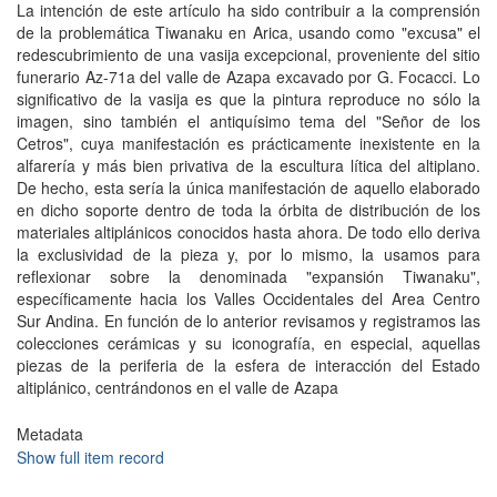
La intención de este artículo ha sido contribuir a la comprensión
de la problemática Tiwanaku en Arica, usando como "excusa" el
redescubrimiento de una vasija excepcional, proveniente del sitio
funerario Az-71a del valle de Azapa excavado por G. Focacci. Lo
significativo de la vasija es que la pintura reproduce no sólo la
imagen, sino también el antiquísimo tema del "Señor de los
Cetros", cuya manifestación es prácticamente inexistente en la
alfarería y más bien privativa de la escultura lítica del altiplano.
De hecho, esta sería la única manifestación de aquello elaborado
en dicho soporte dentro de toda la órbita de distribución de los
materiales altiplánicos conocidos hasta ahora. De todo ello deriva
la exclusividad de la pieza y, por lo mismo, la usamos para
reflexionar sobre la denominada "expansión Tiwanaku",
específicamente hacia los Valles Occidentales del Area Centro
Sur Andina. En función de lo anterior revisamos y registramos las
colecciones cerámicas y su iconografía, en especial, aquellas
piezas de la periferia de la esfera de interacción del Estado
altiplánico, centrándonos en el valle de Azapa
Metadata
Show full item record