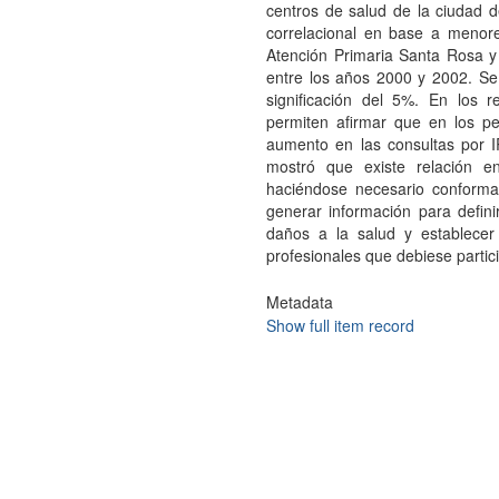
centros de salud de la ciudad d
correlacional en base a meno
Atención Primaria Santa Rosa 
entre los años 2000 y 2002. Se 
significación del 5%. En los r
permiten afirmar que en los p
aumento en las consultas por I
mostró que existe relación e
haciéndose necesario conformar
generar información para defini
daños a la salud y establecer
profesionales que debiese partici
Metadata
Show full item record