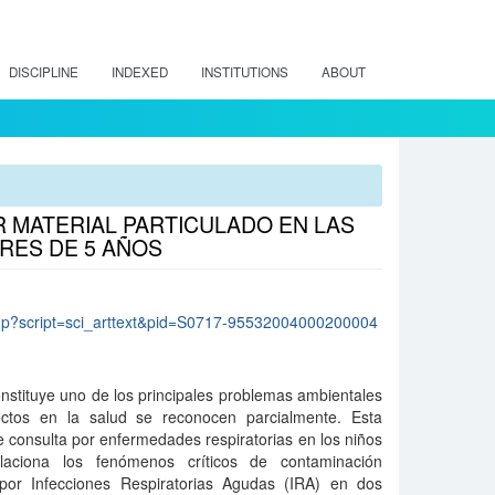
DISCIPLINE
INDEXED
INSTITUTIONS
ABOUT
 MATERIAL PARTICULADO EN LAS
RES DE 5 AÑOS
lo.php?script=sci_arttext&pid=S0717-95532004000200004
nstituye uno de los principales problemas ambientales
ectos en la salud se reconocen parcialmente. Esta
l de consulta por enfermedades respiratorias en los niños
ciona los fenómenos críticos de contaminación
 por Infecciones Respiratorias Agudas (IRA) en dos