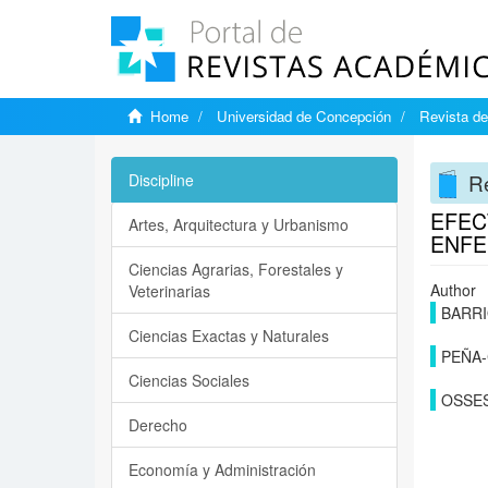
Home
Universidad de Concepción
Revista de
Re
Discipline
EFEC
Artes, Arquitectura y Urbanismo
ENFE
Ciencias Agrarias, Forestales y
Author
Veterinarias
BARRI
Ciencias Exactas y Naturales
PEÑA
Ciencias Sociales
OSSES
Derecho
Economía y Administración