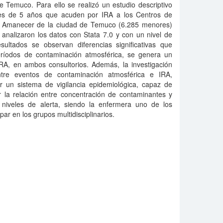
e Temuco. Para ello se realizó un estudio descriptivo
res de 5 años que acuden por IRA a los Centros de
y Amanecer de la ciudad de Temuco (6.285 menores)
analizaron los datos con Stata 7.0 y con un nivel de
esultados se observan diferencias significativas que
eríodos de contaminación atmosférica, se genera un
RA, en ambos consultorios. Además, la investigación
ntre eventos de contaminación atmosférica e IRA,
 un sistema de vigilancia epidemiológica, capaz de
r la relación entre concentración de contaminantes y
 niveles de alerta, siendo la enfermera uno de los
par en los grupos multidisciplinarios.