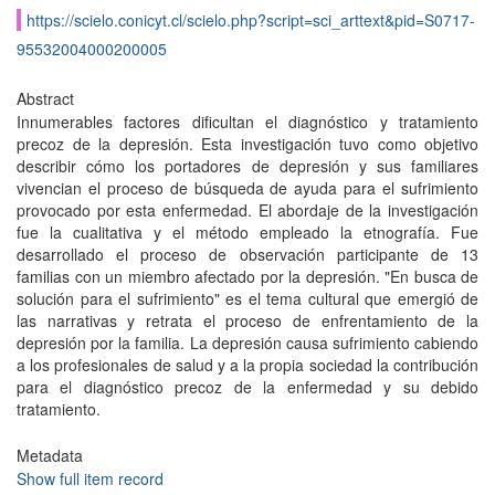
https://scielo.conicyt.cl/scielo.php?script=sci_arttext&pid=S0717-
95532004000200005
Abstract
Innumerables factores dificultan el diagnóstico y tratamiento
precoz de la depresión. Esta investigación tuvo como objetivo
describir cómo los portadores de depresión y sus familiares
vivencian el proceso de búsqueda de ayuda para el sufrimiento
provocado por esta enfermedad. El abordaje de la investigación
fue la cualitativa y el método empleado la etnografía. Fue
desarrollado el proceso de observación participante de 13
familias con un miembro afectado por la depresión. "En busca de
solución para el sufrimiento" es el tema cultural que emergió de
las narrativas y retrata el proceso de enfrentamiento de la
depresión por la familia. La depresión causa sufrimiento cabiendo
a los profesionales de salud y a la propia sociedad la contribución
para el diagnóstico precoz de la enfermedad y su debido
tratamiento.
Metadata
Show full item record