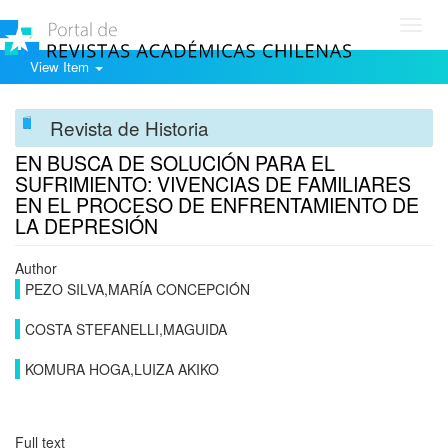
Toggl
navig
View Item
Revista de Historia
EN BUSCA DE SOLUCIÓN PARA EL
SUFRIMIENTO: VIVENCIAS DE FAMILIARES
EN EL PROCESO DE ENFRENTAMIENTO DE
LA DEPRESIÓN
Author
PEZO SILVA,MARÍA CONCEPCIÓN
COSTA STEFANELLI,MAGUIDA
KOMURA HOGA,LUIZA AKIKO
Full text