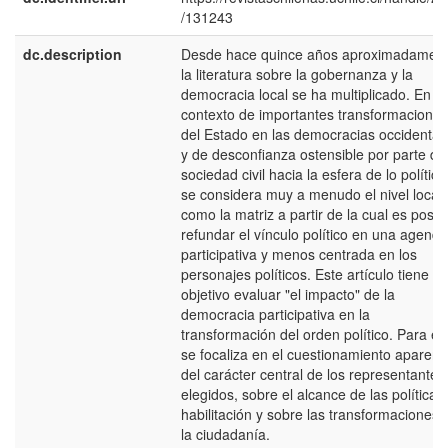
/131243
dc.description
Desde hace quince años aproximadament
la literatura sobre la gobernanza y la
democracia local se ha multiplicado. En u
contexto de importantes transformaciones
del Estado en las democracias occidental
y de desconfianza ostensible por parte de
sociedad civil hacia la esfera de lo político
se considera muy a menudo el nivel local
como la matriz a partir de la cual es posib
refundar el vínculo político en una agenda
participativa y menos centrada en los
personajes políticos. Este artículo tiene po
objetivo evaluar "el impacto" de la
democracia participativa en la
transformación del orden político. Para ell
se focaliza en el cuestionamiento aparent
del carácter central de los representantes
elegidos, sobre el alcance de las políticas
habilitación y sobre las transformaciones 
la ciudadanía.