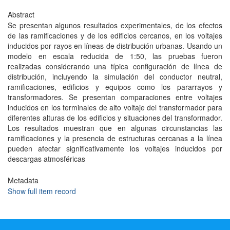
Abstract
Se presentan algunos resultados experimentales, de los efectos
de las ramificaciones y de los edificios cercanos, en los voltajes
inducidos por rayos en líneas de distribución urbanas. Usando un
modelo en escala reducida de 1:50, las pruebas fueron
realizadas considerando una típica configuración de línea de
distribución, incluyendo la simulación del conductor neutral,
ramificaciones, edificios y equipos como los pararrayos y
transformadores. Se presentan comparaciones entre voltajes
inducidos en los terminales de alto voltaje del transformador para
diferentes alturas de los edificios y situaciones del transformador.
Los resultados muestran que en algunas circunstancias las
ramificaciones y la presencia de estructuras cercanas a la línea
pueden afectar significativamente los voltajes inducidos por
descargas atmosféricas
Metadata
Show full item record