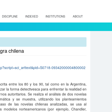
DISCIPLINE
INDEXED
INSTITUTIONS
ABOUT
gra chilena
lo.php?script=sci_arttext&pid=S0718-09342000004800002
crita entre los 80 y los 90, tal como en la Argentina,
lizar la forma detectivesca para enfrentar la realidad en
os autoritarios. Se realiza el análisis de dos novelas
mática y se muestra, utilizando los planteamientos
caso de las novelas chilenas analizadas, se usa al
los modelos norteamericanos (por ejemplo, Chandler,