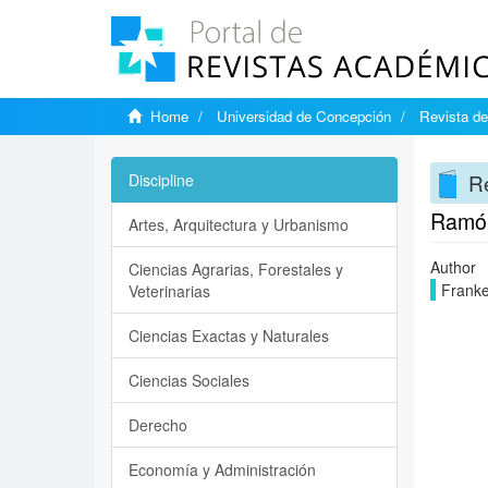
Home
Universidad de Concepción
Revista de
Re
Discipline
Ramón
Artes, Arquitectura y Urbanismo
Author
Ciencias Agrarias, Forestales y
Franke
Veterinarias
Ciencias Exactas y Naturales
Ciencias Sociales
Derecho
Economía y Administración