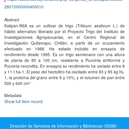
28072000000400010
Abstract
Kalipan-INIA es un cultivar de trigo (Triticum aestivum L.) de
hábito alternativo liberado por el Proyecto Trigo del Instituto de
Investigaciones Agropecuarias, en el Centro Regional de
Investigación Quilamapu, Chillán, a partir de un cruzamiento
efectuado en 1988. Ha estado incluido en ensayos de
rendimiento desde 1995. Es un trigo semienano con una altura
de planta de 85 a 100 cm, resistente a Puccinia striiformis y
Puccinia recondita. En ensayos su rendimiento ha variado entre 8
y 11 t ha-1. El peso del hectolitro ha oscilado entre 83 y 85 kg hL-
1, la proteína del grano entre 9 y 10%, y el volumen de pan entre
500 y 640 cm³
Metadata
Show full item record
Dirección de Servicios de Información y Bibliotecas (SISIB) -