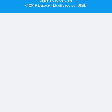
Universidad de Chile
© 2019 Dspace - Modificado por SISIB