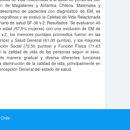
n de Magallanes y Antártica Chilena. Materiales y
descriptivo de pacientes con diagnóstico de EM, se
mográficos y se evaluó la Calidad de Vida Relacionada
nario de salud SF-36 v.2. Resultados: Se evaluaron 40
de edad (57,5% mujeres) con una evolución de EM de
 v.2, los menores puntajes promedios fueron en las
untos) y Salud General (61,00 puntos), y los mayores
ción Social (72,50 puntos) y Función Física (71,63
n la calidad de vida de las personas según el sexo.
de manera gradual y diversa diferentes funciones
 disminución de la calidad de vida, principalmente en
oncepción General del estado de salud.
 Chile