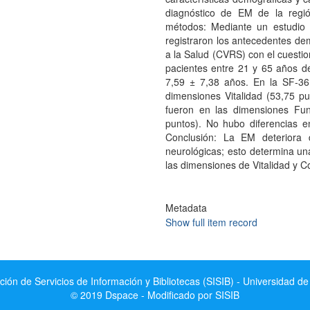
diagnóstico de EM de la regió
métodos: Mediante un estudio 
registraron los antecedentes de
a la Salud (CVRS) con el cuestio
pacientes entre 21 y 65 años 
7,59 ± 7,38 años. En la SF-36
dimensiones Vitalidad (53,75 p
fueron en las dimensiones Fun
puntos). No hubo diferencias e
Conclusión: La EM deteriora 
neurológicas; esto determina una
las dimensiones de Vitalidad y C
Metadata
Show full item record
ción de Servicios de Información y Bibliotecas (SISIB) - Universidad de
© 2019 Dspace - Modificado por SISIB