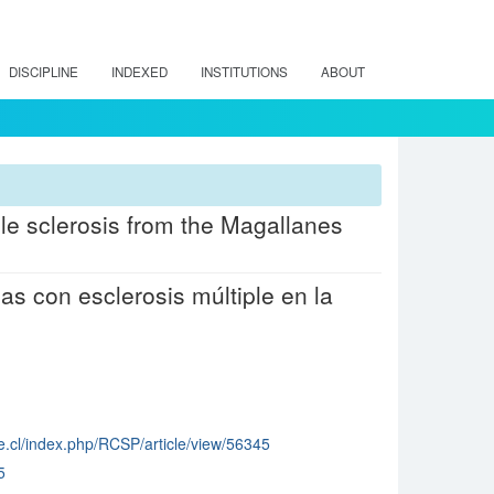
DISCIPLINE
INDEXED
INSTITUTIONS
ABOUT
tiple sclerosis from the Magallanes
as con esclerosis múltiple en la
ile.cl/index.php/RCSP/article/view/56345
5