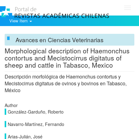
Toggl
navig
View Item
Avances en Ciencias Veterinarias
Morphological description of Haemonchus
contortus and Mecistocirrus digitatus of
sheep and cattle in Tabasco, Mexico
Descripción morfológica de Haemonchus contortus y
Mecistocirrus digitatus de ovinos y bovinos en Tabasco,
México
Author
González-Garduño, Roberto
Navarro-Martínez, Fernando
Arias-Julián, José