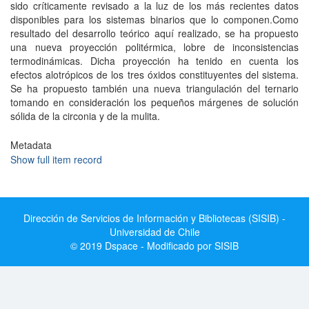
sido críticamente revisado a la luz de los más recientes datos
disponibles para los sistemas binarios que lo componen.Como
resultado del desarrollo teórico aquí realizado, se ha propuesto
una nueva proyección politérmica, lobre de inconsistencias
termodinámicas. Dicha proyección ha tenido en cuenta los
efectos alotrópicos de los tres óxidos constituyentes del sistema.
Se ha propuesto también una nueva triangulación del ternario
tomando en consideración los pequeños márgenes de solución
sólida de la circonia y de la mulita.
Metadata
Show full item record
Dirección de Servicios de Información y Bibliotecas (SISIB) -
Universidad de Chile
© 2019 Dspace - Modificado por SISIB