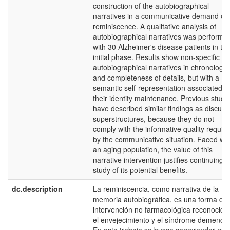
construction of the autobiographical
narratives in a communicative demand of
reminiscence. A qualitative analysis of
autobiographical narratives was performe
with 30 Alzheimer's disease patients in the
initial phase. Results show non-specific
autobiographical narratives in chronology
and completeness of details, but with a
semantic self-representation associated w
their identity maintenance. Previous studi
have described similar findings as discurs
superstructures, because they do not
comply with the informative quality requir
by the communicative situation. Faced wit
an aging population, the value of this
narrative intervention justifies continuing t
study of its potential benefits.
dc.description
La reminiscencia, como narrativa de la
memoria autobiográfica, es una forma de
intervención no farmacológica reconocida
el envejecimiento y el síndrome demencial