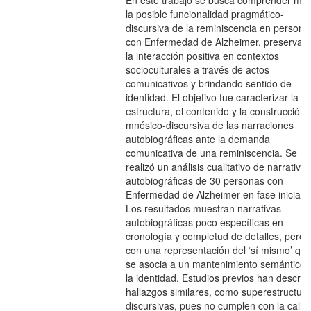
En este trabajo se busca comprender mej
la posible funcionalidad pragmático-
discursiva de la reminiscencia en persona
con Enfermedad de Alzheimer, preservan
la interacción positiva en contextos
socioculturales a través de actos
comunicativos y brindando sentido de
identidad. El objetivo fue caracterizar la
estructura, el contenido y la construcción
mnésico-discursiva de las narraciones
autobiográficas ante la demanda
comunicativa de una reminiscencia. Se
realizó un análisis cualitativo de narrativas
autobiográficas de 30 personas con
Enfermedad de Alzheimer en fase inicial.
Los resultados muestran narrativas
autobiográficas poco específicas en
cronología y completud de detalles, pero
con una representación del ‘sí mismo’ qu
se asocia a un mantenimiento semántico 
la identidad. Estudios previos han descrito
hallazgos similares, como superestructur
discursivas, pues no cumplen con la calid