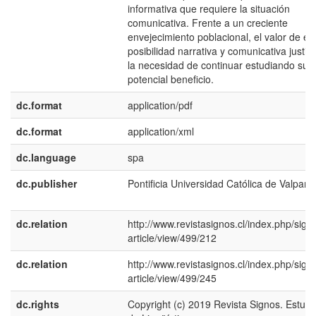
informativa que requiere la situación
comunicativa. Frente a un creciente
envejecimiento poblacional, el valor de es
posibilidad narrativa y comunicativa justifi
la necesidad de continuar estudiando su
potencial beneficio.
dc.format
application/pdf
dc.format
application/xml
dc.language
spa
dc.publisher
Pontificia Universidad Católica de Valpara
dc.relation
http://www.revistasignos.cl/index.php/sign
article/view/499/212
dc.relation
http://www.revistasignos.cl/index.php/sign
article/view/499/245
dc.rights
Copyright (c) 2019 Revista Signos. Estudi