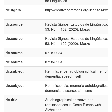
de Lingüística
dc.rights
http://creativecommons.org/licenses/by/4.
dc.source
Revista Signos. Estudios de Lingüística; Vo
53, Núm. 102 (2020): Marzo
dc.source
Revista Signos. Estudios de Lingüística; Vo
53, Núm. 102 (2020): Marzo
dc.source
0718-0934
dc.source
0718-0934
dc.subject
Reminiscence; autobiographical memory;
dementia; speech; self
dc.subject
Reminiscencia; memoria autobiográfica;
demencia; discurso; sí mismo
dc.title
Autobiographical narrative and
reminiscences in Costa Ricans with
Alzheimer