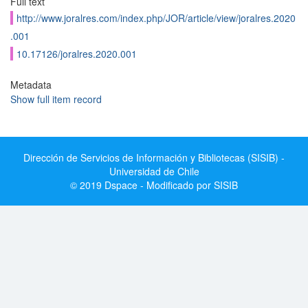
Full text
http://www.joralres.com/index.php/JOR/article/view/joralres.2020
.001
10.17126/joralres.2020.001
Metadata
Show full item record
Dirección de Servicios de Información y Bibliotecas (SISIB) -
Universidad de Chile
© 2019 Dspace - Modificado por SISIB