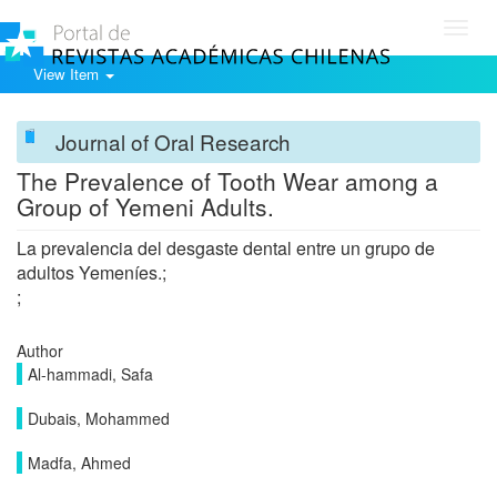
Toggl
navig
View Item
Journal of Oral Research
The Prevalence of Tooth Wear among a
Group of Yemeni Adults.
La prevalencia del desgaste dental entre un grupo de
adultos Yemeníes.;
;
Author
Al-hammadi, Safa
Dubais, Mohammed
Madfa, Ahmed