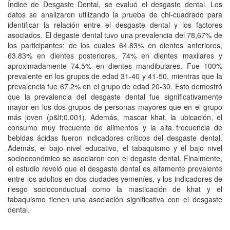
Índice de Desgaste Dental, se evaluó el desgaste dental. Los
datos se analizaron utilizando la prueba de chi-cuadrado para
identificar la relación entre el desgaste dental y los factores
asociados. El degaste dental tuvo una prevalencia del 78,67% de
los participantes; de los cuales 64.83% en dientes anteriores,
63.83% en dientes posteriores, 74% en dientes maxilares y
aproximadamente 74.5% en dientes mandibulares. Fue 100%
prevalente en los grupos de edad 31-40 y 41-50, mientras que la
prevalencia fue 67.2% en el grupo de edad 20-30. Esto demostró
que la prevalencia del desgaste dental fue significativamente
mayor en los dos grupos de personas mayores que en el grupo
más joven (p&lt;0.001). Además, mascar khat, la ubicación, el
consumo muy frecuente de alimentos y la alta frecuencia de
bebidas ácidas fueron indicadores críticos del desgaste dental.
Además, el bajo nivel educativo, el tabaquismo y el bajo nivel
socioeconómico se asociaron con el degaste dental. Finalmente,
el estudio reveló que el desgaste dental es altamente prevalente
entre los adultos en dos ciudades yemeníes, y los indicadores de
riesgo socioconductual como la masticación de khat y el
tabaquismo tienen una asociación significativa con el desgaste
dental.