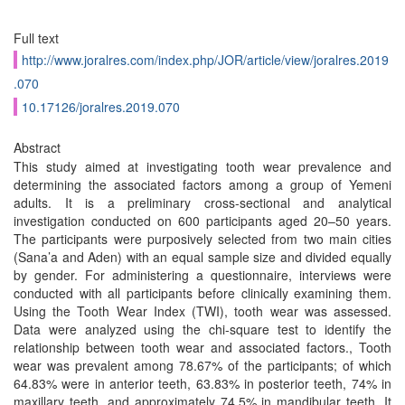
Full text
http://www.joralres.com/index.php/JOR/article/view/joralres.2019
.070
10.17126/joralres.2019.070
Abstract
This study aimed at investigating tooth wear prevalence and
determining the associated factors among a group of Yemeni
adults. It is a preliminary cross-sectional and analytical
investigation conducted on 600 participants aged 20–50 years.
The participants were purposively selected from two main cities
(Sana’a and Aden) with an equal sample size and divided equally
by gender. For administering a questionnaire, interviews were
conducted with all participants before clinically examining them.
Using the Tooth Wear Index (TWI), tooth wear was assessed.
Data were analyzed using the chi-square test to identify the
relationship between tooth wear and associated factors., Tooth
wear was prevalent among 78.67% of the participants; of which
64.83% were in anterior teeth, 63.83% in posterior teeth, 74% in
maxillary teeth, and approximately 74.5% in mandibular teeth. It