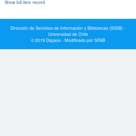
Show full item record
Dirección de Servicios de Información y Bibliotecas (SISIB) -
Universidad de Chile
© 2019 Dspace - Modificado por SISIB