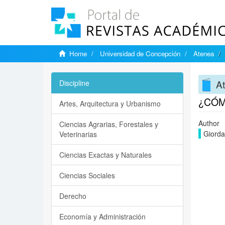
Home
Universidad de Concepción
Atenea
A
Discipline
¿CÓM
Artes, Arquitectura y Urbanismo
Author
Ciencias Agrarias, Forestales y
Giorda
Veterinarias
Ciencias Exactas y Naturales
Ciencias Sociales
Derecho
Economía y Administración