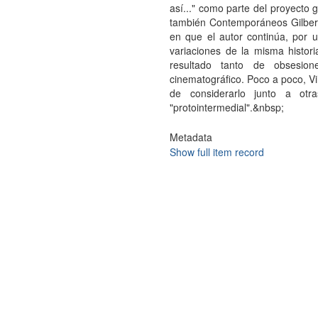
así..." como parte del proyecto g
también Contemporáneos Gilbert
en que el autor continúa, por u
variaciones de la misma historia
resultado tanto de obsesi
cinematográfico. Poco a poco, Vil
de considerarlo junto a ot
"protointermedial".&nbsp;
Metadata
Show full item record