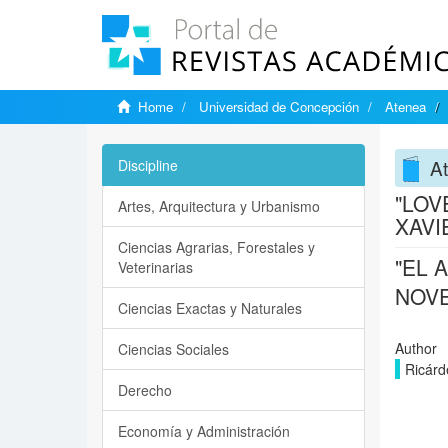
Home
Universidad de Concepción
Atenea
A
Discipline
"LOV
Artes, Arquitectura y Urbanismo
XAVI
Ciencias Agrarias, Forestales y
"EL 
Veterinarias
NOVE
Ciencias Exactas y Naturales
Author
Ciencias Sociales
Ricárd
Derecho
Economía y Administración