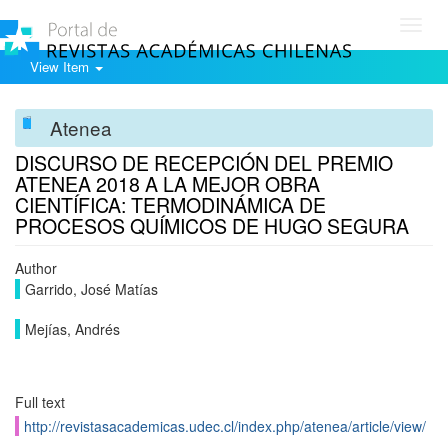
Toggl
navig
View Item
Atenea
DISCURSO DE RECEPCIÓN DEL PREMIO
ATENEA 2018 A LA MEJOR OBRA
CIENTÍFICA: TERMODINÁMICA DE
PROCESOS QUÍMICOS DE HUGO SEGURA
Author
Garrido, José Matías
Mejías, Andrés
Full text
http://revistasacademicas.udec.cl/index.php/atenea/article/view/