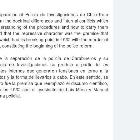
separation of Policia de Investigaciones de Chile from
 the doctrinal differences and internal conflicts which
erstanding of the procedures and how to carry them
ed that the repressive character was the premise that
 which had its breaking point in 1932 with the murder of
onstituting the beginning of the police reform.
ue la separación de la policía de Carabineros y su
cía de Investigaciones se produjo a partir de las
lictos internos que generaron tensiones en torno a la
s y la forma de llevarlos a cabo. En este sentido, se
o fue la premisa que reemplazó el discurso científico,
re en 1932 con el asesinato de Luis Mesa y Manuel
a policial.