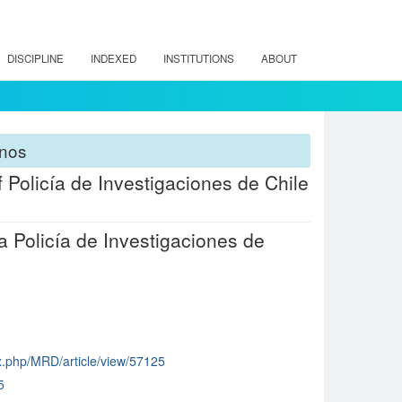
DISCIPLINE
INDEXED
INSTITUTIONS
ABOUT
anos
 Policía de Investigaciones de Chile
a Policía de Investigaciones de
dex.php/MRD/article/view/57125
5