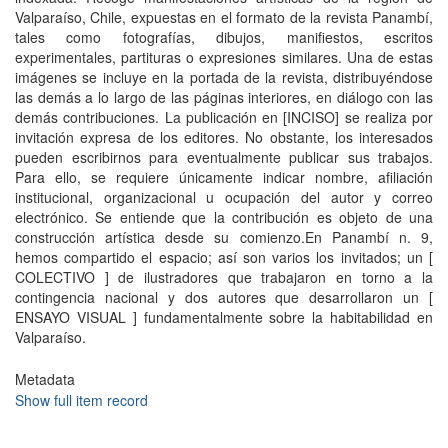
Valparaíso, Chile, expuestas en el formato de la revista Panambí,
tales como fotografías, dibujos, manifiestos, escritos
experimentales, partituras o expresiones similares. Una de estas
imágenes se incluye en la portada de la revista, distribuyéndose
las demás a lo largo de las páginas interiores, en diálogo con las
demás contribuciones. La publicación en [INCISO] se realiza por
invitación expresa de los editores. No obstante, los interesados
pueden escribirnos para eventualmente publicar sus trabajos.
Para ello, se requiere únicamente indicar nombre, afiliación
institucional, organizacional u ocupación del autor y correo
electrónico. Se entiende que la contribución es objeto de una
construcción artística desde su comienzo.En Panambí n. 9,
hemos compartido el espacio; así son varios los invitados; un [
COLECTIVO ] de ilustradores que trabajaron en torno a la
contingencia nacional y dos autores que desarrollaron un [
ENSAYO VISUAL ] fundamentalmente sobre la habitabilidad en
Valparaíso.
Metadata
Show full item record