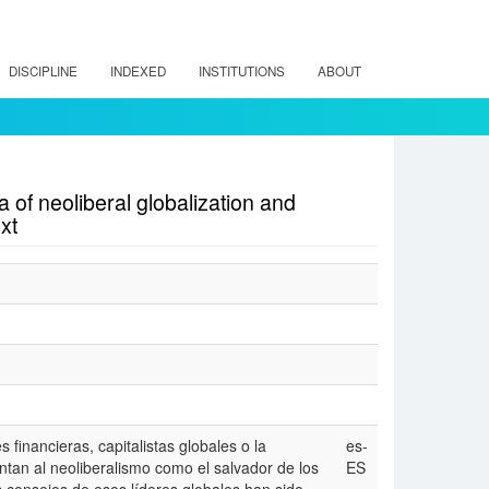
DISCIPLINE
INDEXED
INSTITUTIONS
ABOUT
 of neoliberal globalization and
xt
s financieras, capitalistas globales o la
es-
entan al neoliberalismo como el salvador de los
ES