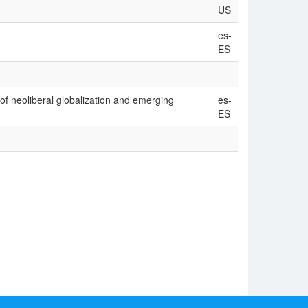
US
es-
ES
of neoliberal globalization and emerging
es-
ES