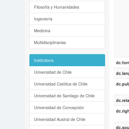
Filosofía y Humanidades
Ingeniería
Medicina
Multidisciplinarias
Institutions
dc.for
Universidad de Chile
dc.la
Universidad Católica de Chile
dc.pub
Universidad de Santiago de Chile
dc.rel
Universidad de Concepción
dc.rig
Universidad Austral de Chile
dc.sou