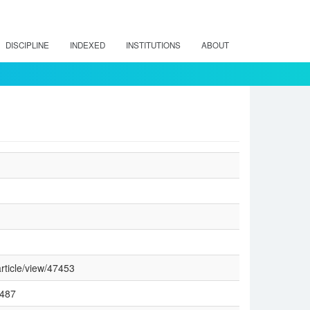
DISCIPLINE
INDEXED
INSTITUTIONS
ABOUT
article/view/47453
3487