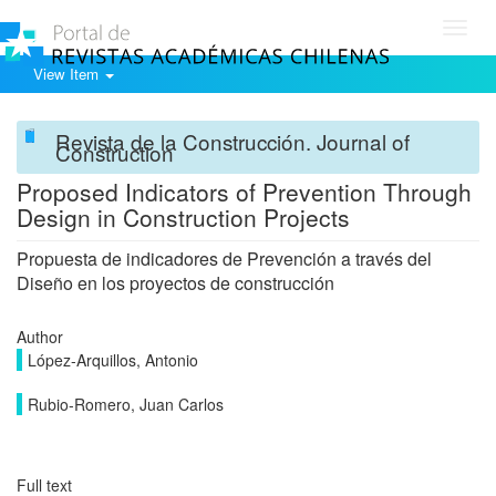
Toggl
navig
View Item
Revista de la Construcción. Journal of
Construction
Proposed Indicators of Prevention Through
Design in Construction Projects
Propuesta de indicadores de Prevención a través del
Diseño en los proyectos de construcción
Author
López-Arquillos, Antonio
Rubio-Romero, Juan Carlos
Full text