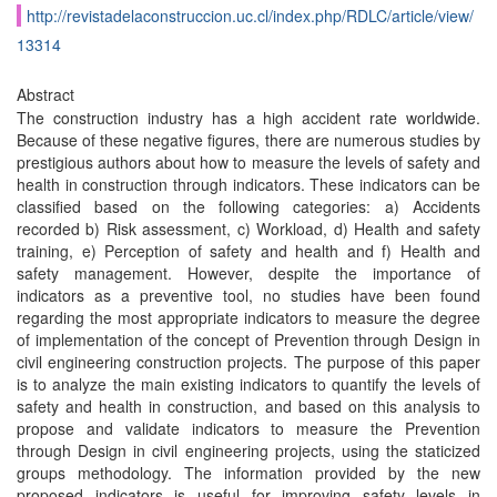
http://revistadelaconstruccion.uc.cl/index.php/RDLC/article/view/
13314
Abstract
The construction industry has a high accident rate worldwide.
Because of these negative figures, there are numerous studies by
prestigious authors about how to measure the levels of safety and
health in construction through indicators. These indicators can be
classified based on the following categories: a) Accidents
recorded b) Risk assessment, c) Workload, d) Health and safety
training, e) Perception of safety and health and f) Health and
safety management. However, despite the importance of
indicators as a preventive tool, no studies have been found
regarding the most appropriate indicators to measure the degree
of implementation of the concept of Prevention through Design in
civil engineering construction projects. The purpose of this paper
is to analyze the main existing indicators to quantify the levels of
safety and health in construction, and based on this analysis to
propose and validate indicators to measure the Prevention
through Design in civil engineering projects, using the staticized
groups methodology. The information provided by the new
proposed indicators is useful for improving safety levels in