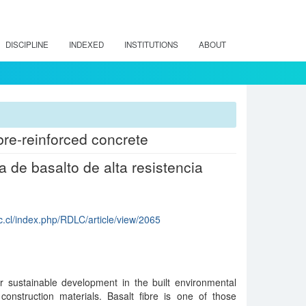
DISCIPLINE
INDEXED
INSTITUTIONS
ABOUT
bre-reinforced concrete
 de basalto de alta resistencia
uc.cl/index.php/RDLC/article/view/2065
r sustainable development in the built environmental
construction materials. Basalt fibre is one of those