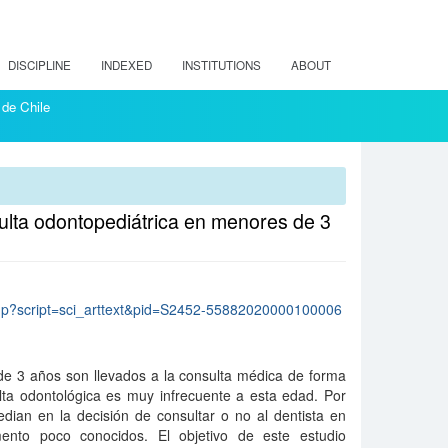
DISCIPLINE
INDEXED
INSTITUTIONS
ABOUT
 de Chile
sulta odontopediátrica en menores de 3
lo.php?script=sci_arttext&pid=S2452-55882020000100006
 3 años son llevados a la consulta médica de forma
ulta odontológica es muy infrecuente a esta edad. Por
dian en la decisión de consultar o no al dentista en
nto poco conocidos. El objetivo de este estudio