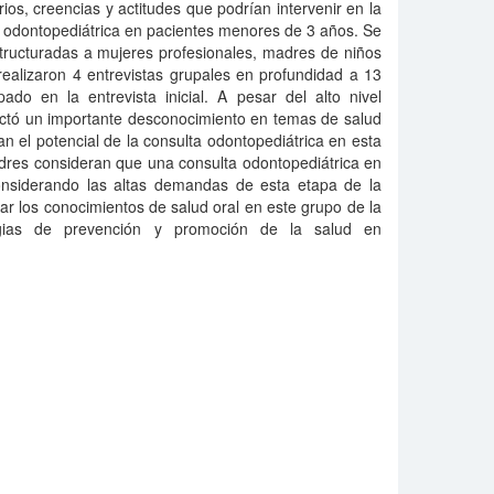
arios, creencias y actitudes que podrían intervenir en la
a odontopediátrica en pacientes menores de 3 años. Se
structuradas a mujeres profesionales, madres de niños
ealizaron 4 entrevistas grupales en profundidad a 13
ado en la entrevista inicial. A pesar del alto nivel
ectó un importante desconocimiento en temas de salud
 el potencial de la consulta odontopediátrica en esta
dres consideran que una consulta odontopediátrica en
nsiderando las altas demandas de esta etapa de la
r los conocimientos de salud oral en este grupo de la
tegias de prevención y promoción de la salud en