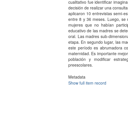
cualitativo fue identificar imagin
decisión de realizar una consult
aplicaron 10 entrevistas semi-e
entre 8 y 36 meses. Luego, se r
mujeres que no habían particip
educativo de las madres se det
oral. Las madres sub-dimensionan
etapa. En segundo lugar, las ma
este período es abrumadora co
maternidad. Es importante mejora
población y modificar estra
preescolares.
Metadata
Show full item record