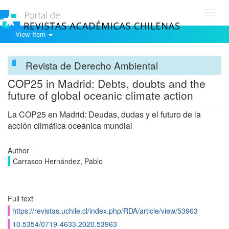
Toggl
navig
View Item
Revista de Derecho Ambiental
COP25 in Madrid: Debts, doubts and the
future of global oceanic climate action
La COP25 en Madrid: Deudas, dudas y el futuro de la
acción climática oceánica mundial
Author
Carrasco Hernández, Pablo
Full text
https://revistas.uchile.cl/index.php/RDA/article/view/53963
10.5354/0719-4633.2020.53963