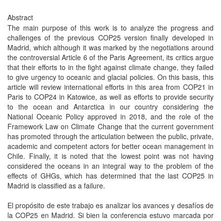
Abstract
The main purpose of this work is to analyze the progress and
challenges of the previous COP25 version finally developed in
Madrid, which although it was marked by the negotiations around
the controversial Article 6 of the Paris Agreement, its critics argue
that their efforts to in the fight against climate change, they failed
to give urgency to oceanic and glacial policies. On this basis, this
article will review international efforts in this area from COP21 in
Paris to COP24 in Katowice, as well as efforts to provide security
to the ocean and Antarctica in our country considering the
National Oceanic Policy approved in 2018, and the role of the
Framework Law on Climate Change that the current government
has promoted through the articulation between the public, private,
academic and competent actors for better ocean management in
Chile. Finally, it is noted that the lowest point was not having
considered the oceans in an integral way to the problem of the
effects of GHGs, which has determined that the last COP25 in
Madrid is classified as a failure.
El propósito de este trabajo es analizar los avances y desafíos de
la COP25 en Madrid. Si bien la conferencia estuvo marcada por