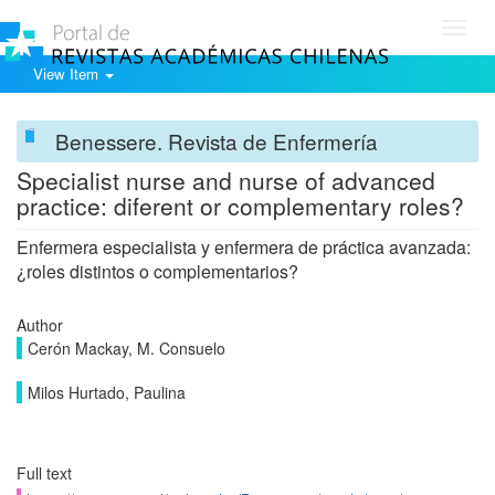
Toggl
navig
View Item
Benessere. Revista de Enfermería
Specialist nurse and nurse of advanced
practice: diferent or complementary roles?
Enfermera especialista y enfermera de práctica avanzada:
¿roles distintos o complementarios?
Author
Cerón Mackay, M. Consuelo
Milos Hurtado, Paulina
Full text