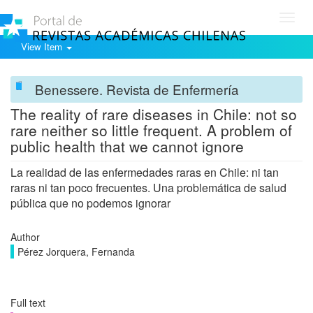
Toggl
navig
View Item
Benessere. Revista de Enfermería
The reality of rare diseases in Chile: not so
rare neither so little frequent. A problem of
public health that we cannot ignore
La realidad de las enfermedades raras en Chile: ni tan
raras ni tan poco frecuentes. Una problemática de salud
pública que no podemos ignorar
Author
Pérez Jorquera, Fernanda
Full text