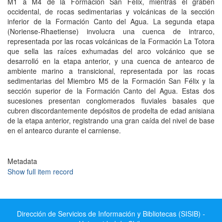
M1 a M4 de la Formación San Félix, mientras el graben
occidental, de rocas sedimentarias y volcánicas de la sección
inferior de la Formación Canto del Agua. La segunda etapa
(Noriense-Rhaetiense) involucra una cuenca de intrarco,
representada por las rocas volcánicas de la Formación La Totora
que sella las raíces exhumadas del arco volcánico que se
desarrolló en la etapa anterior, y una cuenca de antearco de
ambiente marino a transicional, representada por las rocas
sedimentarias del Miembro M5 de la Formación San Félix y la
sección superior de la Formación Canto del Agua. Estas dos
sucesiones presentan conglomerados fluviales basales que
cubren discordantemente depósitos de prodelta de edad anisiana
de la etapa anterior, registrando una gran caída del nivel de base
en el antearco durante el carniense.
Metadata
Show full item record
Dirección de Servicios de Información y Bibliotecas (SISIB) -