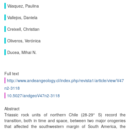
Vásquez, Paulina
Vallejos, Daniela
Creixell, Christian
Oliveros, Verónica
Ducea, Mihai N.
Full text
http://www.andeangeology.cl/index.php/revista1/article/view/V47
n2-3118
10.5027/andgeoV47n2-3118
Abstract
Triassic rock units of northern Chile (28-29° S) record the
transition, both in time and space, between two major orogenies
that affected the southwestern margin of South America, the