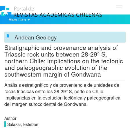
Toggl
navig
View Item
Andean Geology
Stratigraphic and provenance analysis of
Triassic rock units between 28-29° S,
northern Chile: implications on the tectonic
and paleogeographic evolution of the
southwestern margin of Gondwana
Análisis estratigráfico y de proveniencia de unidades de
rocas triásicas entre los 28-29° S, norte de Chile:
implicancias en la evolución tectónica y paleogeográfica
del margen suroccidental de Gondwana
Author
Salazar, Esteban