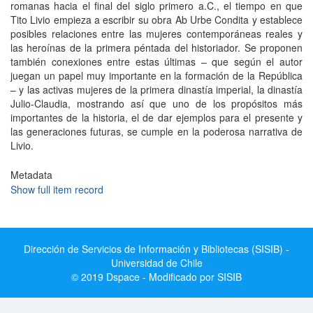
romanas hacia el final del siglo primero a.C., el tiempo en que
Tito Livio empieza a escribir su obra Ab Urbe Condita y establece
posibles relaciones entre las mujeres contemporáneas reales y
las heroínas de la primera péntada del historiador. Se proponen
también conexiones entre estas últimas – que según el autor
juegan un papel muy importante en la formación de la República
– y las activas mujeres de la primera dinastía imperial, la dinastía
Julio-Claudia, mostrando así que uno de los propósitos más
importantes de la historia, el de dar ejemplos para el presente y
las generaciones futuras, se cumple en la poderosa narrativa de
Livio.
Metadata
Show full item record
Dirección de Servicios de Información y Bibliotecas (SISIB) -
Universidad de Chile
© 2019 Dspace - Modificado por SISIB