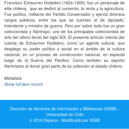
Francisco Echaurren Huidobro (1824-1909), fue un personaje de
elite chilena, que se dedicó al comercio, la renta y la agricultura.
Fue político, militante del Partido Conservador y ejerció diversos
cargos públicos, entre los que se cuentan el de diputado,
intendente y ministro de guerra. Pero por sobre todo fue un gran
coleccionista y filántropo, uno de los principales coleccionista de
arte del último tercio del siglo XIX. El presente artículo intenta dar
cuenta de Echaurren Huidobro, como un agente cultural, que
desplego su poder político y social en el ámbito de la cultura
nacional, en un proceso de construcción nacional, en especial
luego de la Guerra del Pacifico. Como también su espíritu
filantrópico al donar gran parte de su colección al estado chileno.
Metadata
Show full item record
Dirección de Servicios de Información y Bibliotecas (SISIB) -
Universidad de Chile
© 2019 Dspace - Modificado por SISIB