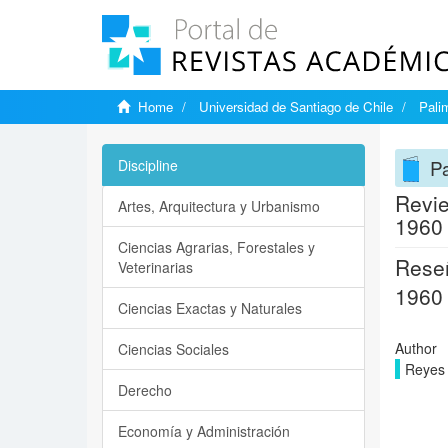
Home
Universidad de Santiago de Chile
Pali
Pa
Discipline
Revie
Artes, Arquitectura y Urbanismo
1960 
Ciencias Agrarias, Forestales y
Reseñ
Veterinarias
1960 
Ciencias Exactas y Naturales
Author
Ciencias Sociales
Reyes 
Derecho
Economía y Administración