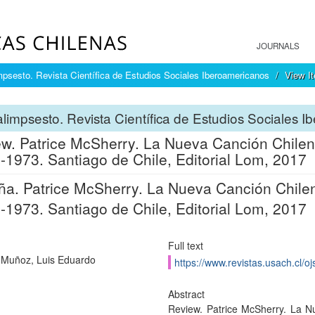
JOURNALS
mpsesto. Revista Científica de Estudios Sociales Iberoamericanos
View I
limpsesto. Revista Científica de Estudios Sociales 
w. Patrice McSherry. La Nueva Canción Chilena.
-1973. Santiago de Chile, Editorial Lom, 2017
a. Patrice McSherry. La Nueva Canción Chilena
-1973. Santiago de Chile, Editorial Lom, 2017
Full text
Muñoz, Luis Eduardo
https://www.revistas.usach.cl/o
Abstract
Review. Patrice McSherry. La Nu