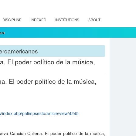
DISCIPLINE
INDEXED
INSTITUTIONS
ABOUT
tem
Iberoamericanos
 El poder político de la música,
. El poder político de la música,
js/index.php/palimpsesto/article/view/4245
eva Canción Chilena. El poder político de la música,