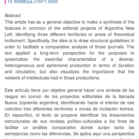
10.35588/pa.v10i17.4306
Abstract
This article has as a general objective to make a synthesis of the
features in common of the editorial projects of Argentine New
Left, identifying three different territories or areas of theoretical
incitement. Specifically, the idea is to draw structural guidelines in
order to facilitate a comparative analysis of those journals. The
text applied a long-term perspective for the purposes to
systematize the essential characteristics of a diverse,
heterogeneous and ephemeral production in terms of duration
and circulation, but also visualizes the importance that the
network of intellectuals had in those productions.
Este artículo tiene por objetivo general hacer una síntesis de los
rasgos en común de los proyectos editoriales de la llamada
Nueva Izquierda argentina, identificando hacia el interior de ese
colectivo tres diferentes territorios o zonas de incitación teórica.
En específico, el texto se propone identificar los lineamientos
estructurales de sus revistas político-culturales a los fines de
facilitar un análisis comparativo donde surjan tanto las
semejanzas como las diferencias. Se aplica aquí una perspectiva