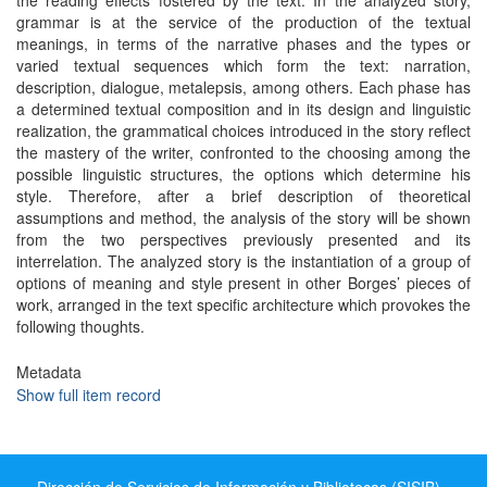
the reading effects fostered by the text. In the analyzed story,
grammar is at the service of the production of the textual
meanings, in terms of the narrative phases and the types or
varied textual sequences which form the text: narration,
description, dialogue, metalepsis, among others. Each phase has
a determined textual composition and in its design and linguistic
realization, the grammatical choices introduced in the story reflect
the mastery of the writer, confronted to the choosing among the
possible linguistic structures, the options which determine his
style. Therefore, after a brief description of theoretical
assumptions and method, the analysis of the story will be shown
from the two perspectives previously presented and its
interrelation. The analyzed story is the instantiation of a group of
options of meaning and style present in other Borges’ pieces of
work, arranged in the text specific architecture which provokes the
following thoughts.
Metadata
Show full item record