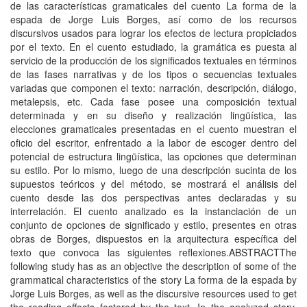
de las características gramaticales del cuento La forma de la
espada de Jorge Luis Borges, así como de los recursos
discursivos usados para lograr los efectos de lectura propiciados
por el texto. En el cuento estudiado, la gramática es puesta al
servicio de la producción de los significados textuales en términos
de las fases narrativas y de los tipos o secuencias textuales
variadas que componen el texto: narración, descripción, diálogo,
metalepsis, etc. Cada fase posee una composición textual
determinada y en su diseño y realización lingüística, las
elecciones gramaticales presentadas en el cuento muestran el
oficio del escritor, enfrentado a la labor de escoger dentro del
potencial de estructura lingüística, las opciones que determinan
su estilo. Por lo mismo, luego de una descripción sucinta de los
supuestos teóricos y del método, se mostrará el análisis del
cuento desde las dos perspectivas antes declaradas y su
interrelación. El cuento analizado es la instanciación de un
conjunto de opciones de significado y estilo, presentes en otras
obras de Borges, dispuestos en la arquitectura específica del
texto que convoca las siguientes reflexiones.ABSTRACTThe
following study has as an objective the description of some of the
grammatical characteristics of the story La forma de la espada by
Jorge Luis Borges, as well as the discursive resources used to get