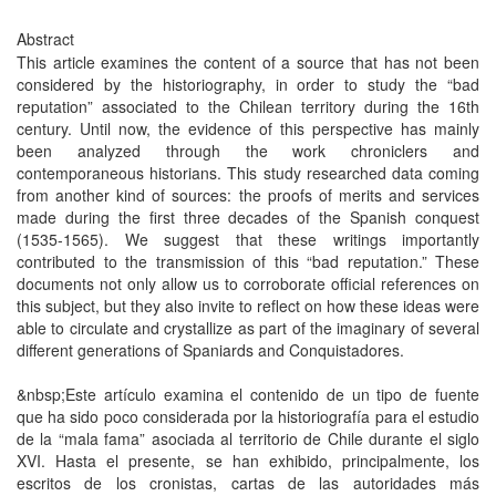
Abstract
This article examines the content of a source that has not been
considered by the historiography, in order to study the “bad
reputation” associated to the Chilean territory during the 16th
century. Until now, the evidence of this perspective has mainly
been analyzed through the work chroniclers and
contemporaneous historians. This study researched data coming
from another kind of sources: the proofs of merits and services
made during the first three decades of the Spanish conquest
(1535-1565). We suggest that these writings importantly
contributed to the transmission of this “bad reputation.” These
documents not only allow us to corroborate official references on
this subject, but they also invite to reflect on how these ideas were
able to circulate and crystallize as part of the imaginary of several
different generations of Spaniards and Conquistadores.
&nbsp;Este artículo examina el contenido de un tipo de fuente
que ha sido poco considerada por la historiografía para el estudio
de la “mala fama” asociada al territorio de Chile durante el siglo
XVI. Hasta el presente, se han exhibido, principalmente, los
escritos de los cronistas, cartas de las autoridades más